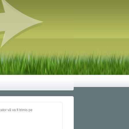
tor vă va fi trimis pe